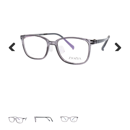
Previous
Next