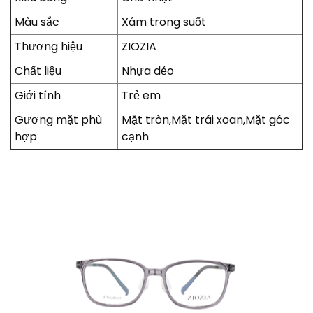
Màu sắc
Xám trong suốt
Thương hiệu
ZIOZIA
Chất liệu
Nhựa dẻo
Giới tính
Trẻ em
Gương mặt phù
Mặt tròn,Mặt trái xoan,Mặt góc
hợp
cạnh