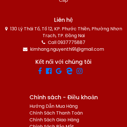
Cấp
Liên hệ
130 Lý Thái Tổ, Tổ 12, KP. Phước Thiền, Phường Nhơn
Trạch, TP. Đồng Nai
Call 0937775887
kimhang.nguyenthi91@gmail.com
Kết nối với chúng tôi
Chính sách - Điều khoản
Hướng Dẫn Mua Hàng
Chính Sách Thanh Toán
Chính Sách Giao Hàng
Chính Sách Bảo Mật