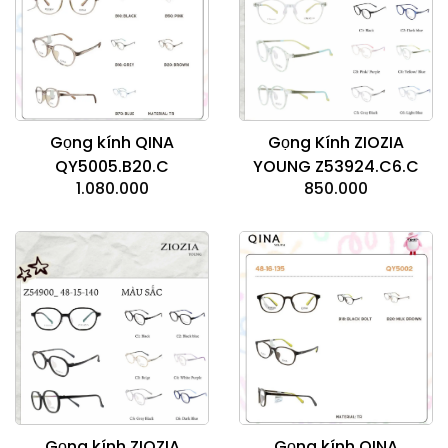
Gọng kính QINA
Gọng Kính ZIOZIA
QY5005.B20.C
YOUNG Z53924.C6.C
1.080.000
850.000
Gọng kính ZIOZIA
Gọng kính QINA