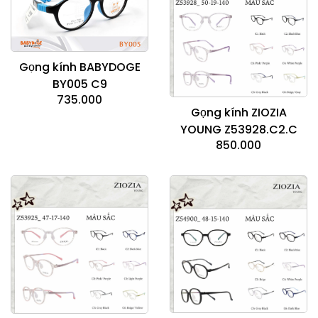
Gọng kính BABYDOGE
BY005 C9
735.000
Gọng kính ZIOZIA
YOUNG Z53928.C2.C
850.000