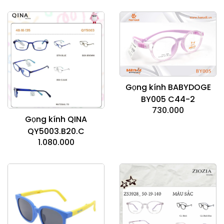
Gọng kính BABYDOGE
BY005 C44-2
730.000
Gọng kính QINA
QY5003.B20.C
1.080.000