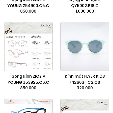
YOUNG Z54900.C5.C
QY5002.B18.C
850.000
1.080.000
Kính mát FLYER KIDS
Gọng kính ZIOZIA
F42663_C2.CS
YOUNG Z53925.C6.C
320.000
850.000