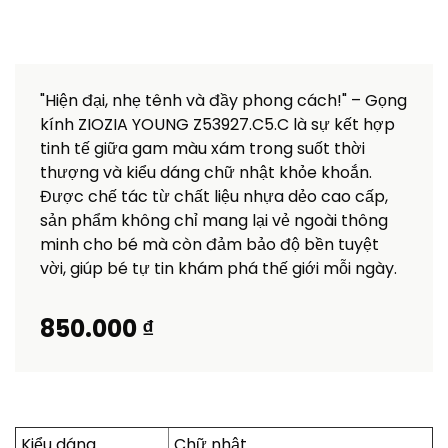
"Hiện đại, nhẹ tênh và đầy phong cách!" – Gọng
kính ZIOZIA YOUNG Z53927.C5.C là sự kết hợp
tinh tế giữa gam màu xám trong suốt thời
thượng và kiểu dáng chữ nhật khỏe khoắn.
Được chế tác từ chất liệu nhựa dẻo cao cấp,
sản phẩm không chỉ mang lại vẻ ngoài thông
minh cho bé mà còn đảm bảo độ bền tuyệt
vời, giúp bé tự tin khám phá thế giới mỗi ngày.
850.000 ₫
Kiểu dáng
Chữ nhật