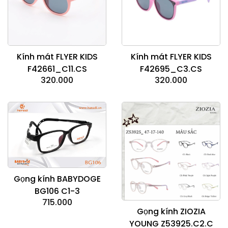
Kính mát FLYER KIDS
Kính mát FLYER KIDS
F42661_C11.CS
F42695_C3.CS
320.000
320.000
Gọng kính BABYDOGE
BG106 C1-3
715.000
Gọng kính ZIOZIA
YOUNG Z53925.C2.C