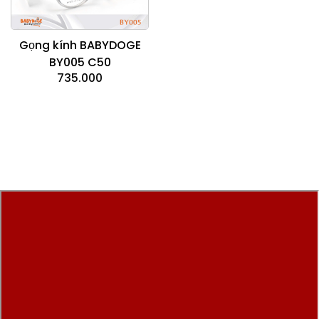
Gọng kính BABYDOGE
BY005 C50
735.000