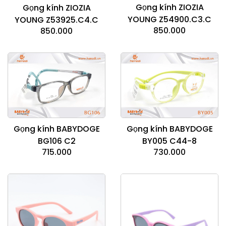
Gọng kính ZIOZIA
Gọng kính ZIOZIA
YOUNG Z54900.C3.C
YOUNG Z53925.C4.C
850.000
850.000
Gọng kính BABYDOGE
Gọng kính BABYDOGE
BG106 C2
BY005 C44-8
715.000
730.000