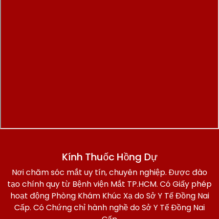
Kính Thuốc Hồng Dự
Nơi chăm sóc mắt uy tín, chuyên nghiệp. Được đào
tạo chính quy từ Bệnh viện Mắt TP.HCM. Có Giấy phép
hoạt động Phòng Khám Khúc Xạ do Sở Y Tế Đồng Nai
Cấp. Có Chứng chỉ hành nghề do Sở Y Tế Đồng Nai