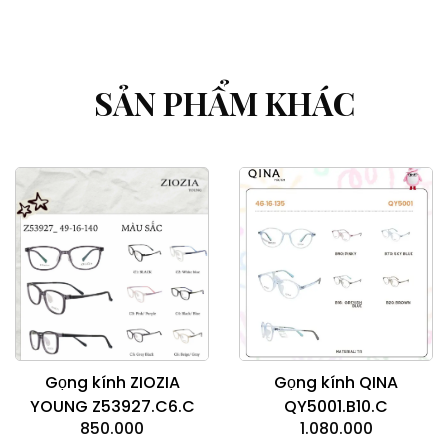
SẢN PHẨM KHÁC
Gọng kính QINA
Gọng kính ZIOZIA
QY5001.B10.C
YOUNG Z53927.C6.C
1.080.000
850.000