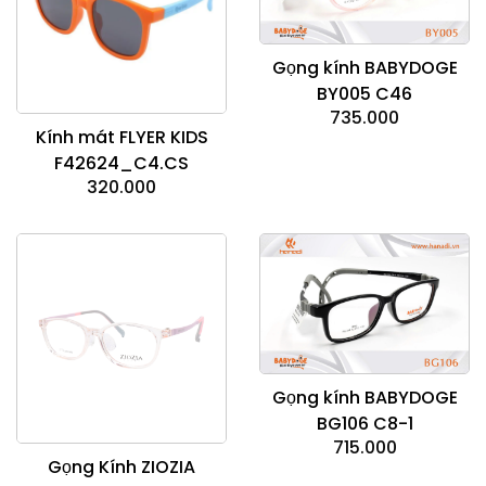
Gọng kính BABYDOGE
BY005 C46
735.000
Kính mát FLYER KIDS
F42624_C4.CS
320.000
Gọng kính BABYDOGE
BG106 C8-1
715.000
Gọng Kính ZIOZIA