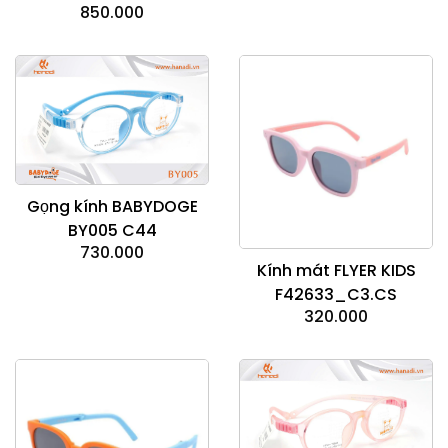
850.000
Gọng kính BABYDOGE
BY005 C44
730.000
Kính mát FLYER KIDS
F42633_C3.CS
320.000