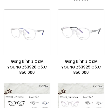
Gọng kính ZIOZIA
Gọng kính ZIOZIA
YOUNG Z53928.C5.C
YOUNG Z53925.C5.C
850.000
850.000