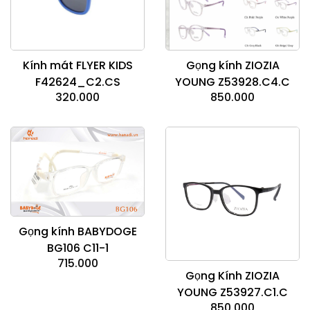
Kính mát FLYER KIDS
Gọng kính ZIOZIA
F42624_C2.CS
YOUNG Z53928.C4.C
320.000
850.000
Gọng kính BABYDOGE
BG106 C11-1
715.000
Gọng Kính ZIOZIA
YOUNG Z53927.C1.C
850.000