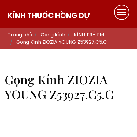
KÍNH THUỐC HỒNG DỰ
Trang chủ
Gọng kính
KÍNH TRẺ EM
Gọng Kính ZIOZIA YOUNG Z53927.C5.C
Gọng Kính ZIOZIA
YOUNG Z53927.C5.C