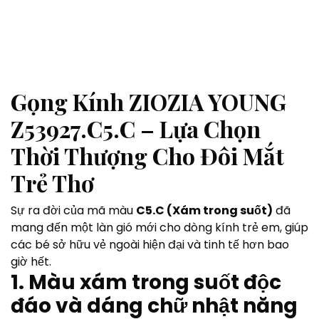
Gọng Kính ZIOZIA YOUNG
Z53927.C5.C – Lựa Chọn
Thời Thượng Cho Đôi Mắt
Trẻ Thơ
Sự ra đời của mã màu
C5.C (Xám trong suốt)
đã
mang đến một làn gió mới cho dòng kính trẻ em, giúp
các bé sở hữu vẻ ngoài hiện đại và tinh tế hơn bao
giờ hết.
1. Màu xám trong suốt độc
đáo và dáng chữ nhật năng