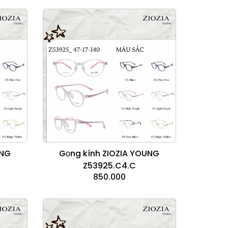
UNG
Gọng kính ZIOZIA YOUNG
Z53925.C4.C
850.000