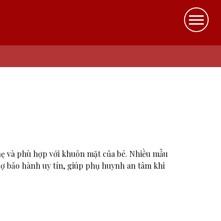
ẹ và phù hợp với khuôn mặt của bé. Nhiều mẫu
rợ bảo hành uy tín, giúp phụ huynh an tâm khi