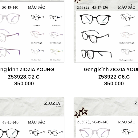
ng kính ZIOZIA YOUNG
Gọng kính ZIOZIA YO
Z53928.C2.C
Z53922.C6.C
850.000
850.000