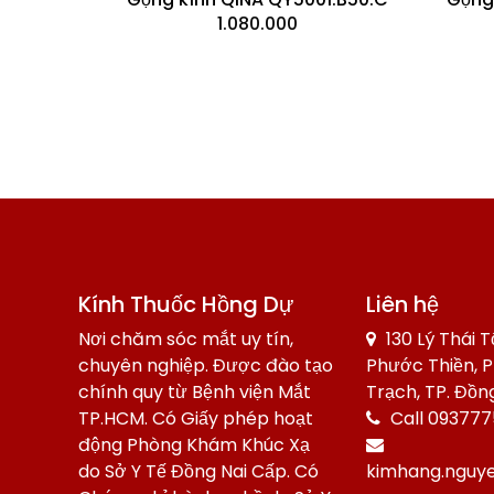
1.080.000
Kính Thuốc Hồng Dự
Liên hệ
Nơi chăm sóc mắt uy tín,
130 Lý Thái Tổ
chuyên nghiệp. Được đào tạo
Phước Thiền, 
chính quy từ Bệnh viện Mắt
Trạch, TP. Đồn
TP.HCM. Có Giấy phép hoạt
Call 09377
động Phòng Khám Khúc Xạ
do Sở Y Tế Đồng Nai Cấp. Có
kimhang.nguy