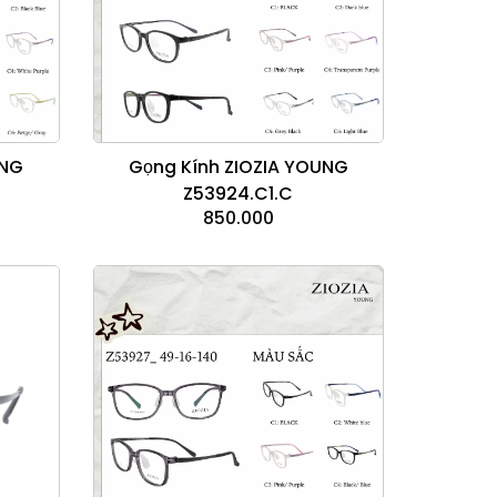
UNG
Gọng Kính ZIOZIA YOUNG
Z53924.C1.C
850.000