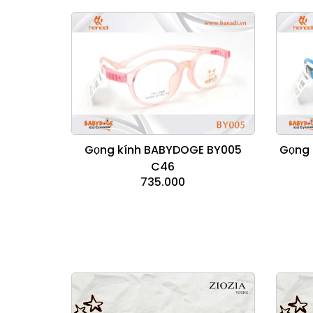
Gọng kính BABYDOGE BY005
Gọng 
C46
735.000