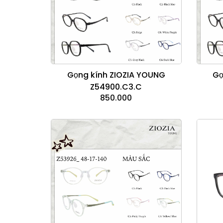
Gọng kính ZIOZIA YOUNG
Gọ
Z54900.C3.C
850.000