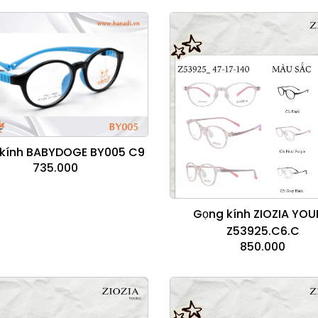
kính BABYDOGE BY005 C9
735.000
Gọng kính ZIOZIA YO
Z53925.C6.C
850.000