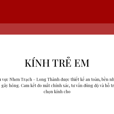
KÍNH TRẺ EM
 vực Nhơn Trạch – Long Thành được thiết kế an toàn, bền nh
ế gãy hỏng. Cam kết đo mắt chính xác, tư vấn đúng độ và hỗ t
chọn kính cho