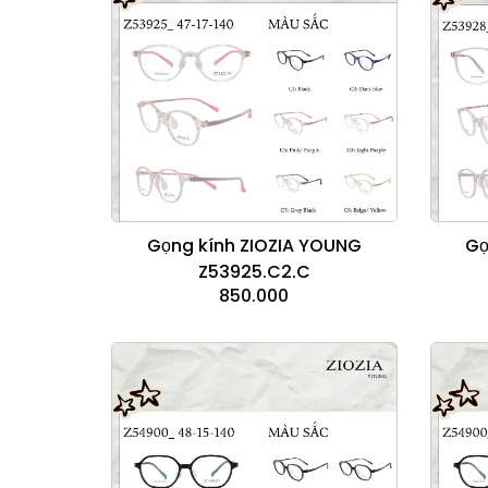
Gọ
Gọng kính ZIOZIA YOUNG
Z53925.C2.C
850.000