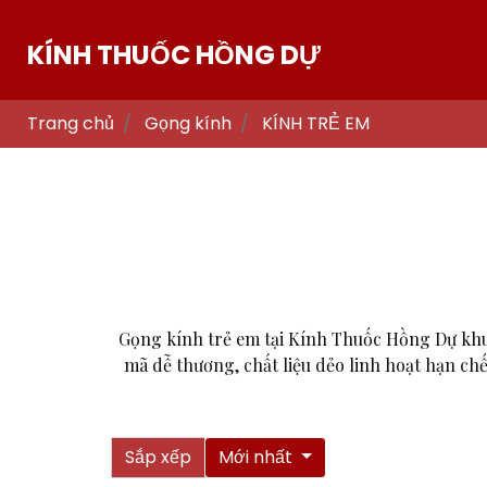
KÍNH THUỐC HỒNG DỰ
Trang chủ
Gọng kính
KÍNH TRẺ EM
Gọng kính trẻ em tại Kính Thuốc Hồng Dự khu
mã dễ thương, chất liệu dẻo linh hoạt hạn ch
Sắp xếp
Mới nhất