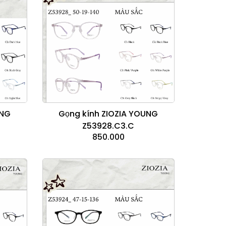
Gọng kính ZIOZIA YOUNG
UNG
Z53928.C3.C
850.000