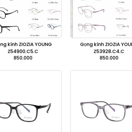
ng kính ZIOZIA YOUNG
Gọng kính ZIOZIA YO
Z54900.C5.C
Z53928.C4.C
850.000
850.000