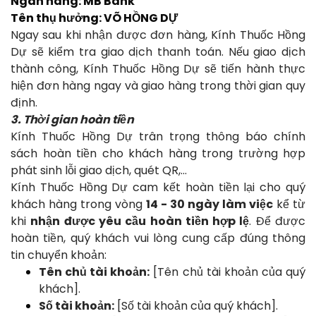
Ngân hàng: MB Bank
Tên thụ hưởng: VÕ HỒNG DỰ
Ngay sau khi nhận được đơn hàng, Kính Thuốc Hồng
Dự sẽ kiểm tra giao dịch thanh toán. Nếu giao dịch
thành công, Kính Thuốc Hồng Dự sẽ tiến hành thực
hiện đơn hàng ngay và giao hàng trong thời gian quy
định.
3. Thời gian hoàn tiền
Kính Thuốc Hồng Dự trân trọng thông báo chính
sách hoàn tiền cho khách hàng trong trường hợp
phát sinh lỗi giao dịch, quét QR,...
Kính Thuốc Hồng Dự cam kết hoàn tiền lại cho quý
khách hàng trong vòng
14 - 30 ngày làm việc
kể từ
khi
nhận được yêu cầu hoàn tiền hợp lệ
. Để được
hoàn tiền, quý khách vui lòng cung cấp đúng thông
tin chuyển khoản:
Tên chủ tài khoản:
[Tên chủ tài khoản của quý
khách].
Số tài khoản:
[Số tài khoản của quý khách].