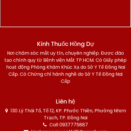
Kính Thuốc Hồng Dự
Nơi chăm sóc mắt uy tín, chuyên nghiệp. Được đào
tạo chính quy từ Bệnh viện Mắt TP.HCM. Có Giấy phép
hoạt động Phòng Khám Khúc Xạ do Sở Y Tế Đồng Nai
Cấp. Có Chứng chỉ hành nghề do Sở Y Tế Đồng Nai
Cấp
Liên hệ
130 Lý Thái Tổ, Tổ 12, KP. Phước Thiền, Phường Nhơn
Trạch, TP. Đồng Nai
Call 0937775887