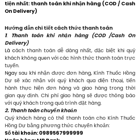
tiện nhất: thanh toán khi nhận hàng (COD / Cash
On Delivery)
Hướng dẫn chi tiết cách thức thanh toán
1
.
Th
anh toán khi nhận hàng (COD /Cash On
Delivery)
Là c
ách thanh toán dễ dàng nhất, đặc biệt khi quý
khách không quen với các hình thức thanh toán trực
tuyến.
Nga
y sau khi nhận được đơn hàng, Kính Thuốc Hồng
Dự sẽ xác nhận với quý khách qua điện thoại, tiến
hành thực hiện đơn hàng và giao hàng trong thời
gian quy định. Chi phí giao hàng sẽ được thông báo
với quý khách trong quá trình đặt hàng.
2. Thanh toán chuyển khoản
Quý khách hàng có thể thanh toán cho Kính Thuốc
Hồng Dự bằng phương thức chuyển khoản:
Số tài khoản: 0989567999999