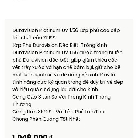
DuraVision Platinum UV 1.56 Lớp phủ cao cấp
tốt nhất của ZEISS
Lớp Phủ Duravision Đặc Biệt: Tròng kính
DuraVision Platinum UV 1.56 được trang bị lớp
phủ Duravision đặc biệt, giúp giảm thiểu các
vết trầy xước và hạn chế bám bụi, giữ cho bề
mặt luôn sạch sẽ và dễ dàng vệ sinh. Đây là
tính năng cực kỳ quan trọng để duy trì vẻ đẹp
và hiệu quả sử dụng lâu dài cho kính.
Cứng Gấp 3 Lần So Với Tròng Kính Thông
Thường
Cứng Hơn 35% So Với Lớp Phủ LotuTec
Chống Phản Quang Tốt Nhất
1.048.000 ₫