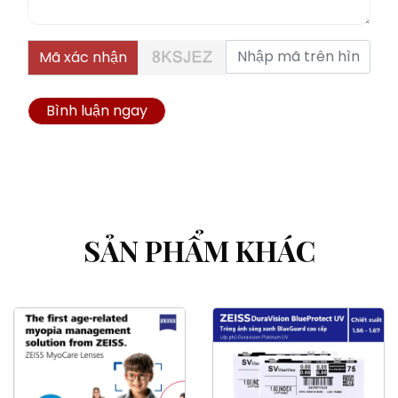
Mã xác nhận
Bình luận ngay
SẢN PHẨM KHÁC