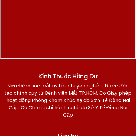
Kính Thuốc Hồng Dự
Nơi chăm sóc mắt uy tín, chuyên nghiệp. Được đào
tạo chính quy từ Bệnh viện Mắt TP.HCM. Có Giấy phép
hoạt động Phòng Khám Khúc Xạ do Sở Y Tế Đồng Nai
Cấp. Có Chứng chỉ hành nghề do Sở Y Tế Đồng Nai
Cấp