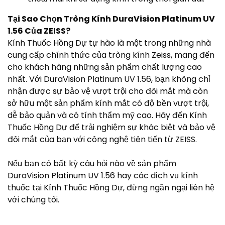
Tại Sao Chọn Tròng Kính DuraVision Platinum UV
1.56 Của ZEISS?
Kính Thuốc Hồng Dự tự hào là một trong những nhà
cung cấp chính thức của tròng kính Zeiss, mang đến
cho khách hàng những sản phẩm chất lượng cao
nhất. Với DuraVision Platinum UV 1.56, bạn không chỉ
nhận được sự bảo vệ vượt trội cho đôi mắt mà còn
sở hữu một sản phẩm kính mắt có độ bền vượt trội,
dễ bảo quản và có tính thẩm mỹ cao. Hãy đến Kính
Thuốc Hồng Dự để trải nghiệm sự khác biệt và bảo vệ
đôi mắt của bạn với công nghệ tiên tiến từ ZEISS.
Nếu bạn có bất kỳ câu hỏi nào về sản phẩm
DuraVision Platinum UV 1.56 hay các dịch vụ kính
thuốc tại Kính Thuốc Hồng Dự, đừng ngần ngại liên hệ
với chúng tôi.