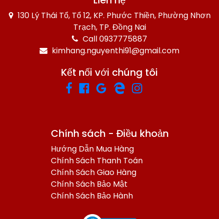
Liên hệ
130 Lý Thái Tổ, Tổ 12, KP. Phước Thiền, Phường Nhơn
Trạch, TP. Đồng Nai
Call 0937775887
kimhang.nguyenthi91@gmail.com
Kết nối với chúng tôi
Chính sách - Điều khoản
Hướng Dẫn Mua Hàng
Chính Sách Thanh Toán
Chính Sách Giao Hàng
Chính Sách Bảo Mật
Chính Sách Bảo Hành