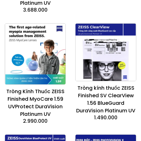
Platinum UV
3.688.000
Tròng kính thuốc ZEISS
Tròng Kính Thuốc ZEISS
Finished SV ClearView
Finished MyoCare 1.59
1.56 BlueGuard
UVProtect DuraVision
DuraVision Platinum UV
Platinum UV
1.490.000
2.990.000