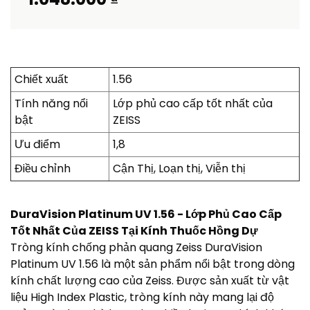
Chiết xuất
1.56
Tính năng nổi
Lớp phủ cao cấp tốt nhất của
bật
ZEISS
Ưu điểm
1,8
Điều chỉnh
Cận Thị, Loạn thị, Viễn thị
DuraVision Platinum UV 1.56 - Lớp Phủ Cao Cấp
Tốt Nhất Của ZEISS Tại Kính Thuốc Hồng Dự
Tròng kính chống phản quang Zeiss DuraVision
Platinum UV 1.56 là một sản phẩm nổi bật trong dòng
kính chất lượng cao của Zeiss. Được sản xuất từ vật
liệu High Index Plastic, tròng kính này mang lại độ