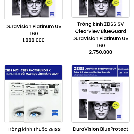
Tròng kính ZEISS SV
DuraVision Platinum UV
ClearView BlueGuard
1.60
DuraVision Platinum UV
1.888.000
1.60
2.750.000
DuraVision BlueProtect
Tròng kính thuốc ZEISS