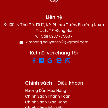
Cấp
Liên hệ
130 Lý Thái Tổ, Tổ 12, KP. Phước Thiền, Phường Nhơn
Trạch, TP. Đồng Nai
Call 0937775887
kimhang.nguyenthi91@gmail.com
Kết nối với chúng tôi
Chính sách - Điều khoản
Hướng Dẫn Mua Hàng
Chính Sách Thanh Toán
Chính Sách Giao Hàng
Chính Sách Bảo Mật