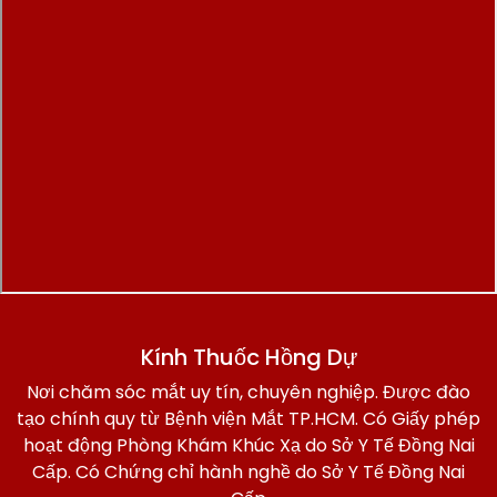
Kính Thuốc Hồng Dự
Nơi chăm sóc mắt uy tín, chuyên nghiệp. Được đào
tạo chính quy từ Bệnh viện Mắt TP.HCM. Có Giấy phép
hoạt động Phòng Khám Khúc Xạ do Sở Y Tế Đồng Nai
Cấp. Có Chứng chỉ hành nghề do Sở Y Tế Đồng Nai