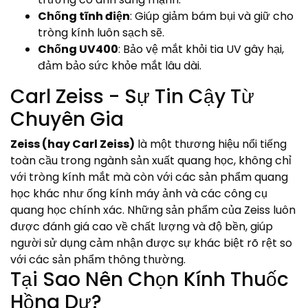
Chống tĩnh điện
: Giúp giảm bám bụi và giữ cho
tròng kính luôn sạch sẽ.
Chống UV400
: Bảo vệ mắt khỏi tia UV gây hại,
đảm bảo sức khỏe mắt lâu dài.
Carl Zeiss - Sự Tin Cậy Từ
Chuyên Gia
Zeiss (hay Carl Zeiss)
là một thương hiệu nổi tiếng
toàn cầu trong ngành sản xuất quang học, không chỉ
với tròng kính mắt mà còn với các sản phẩm quang
học khác như ống kính máy ảnh và các công cụ
quang học chính xác. Những sản phẩm của Zeiss luôn
được đánh giá cao về chất lượng và độ bền, giúp
người sử dụng cảm nhận được sự khác biệt rõ rệt so
với các sản phẩm thông thường.
Tại Sao Nên Chọn Kính Thuốc
Hồng Dự?