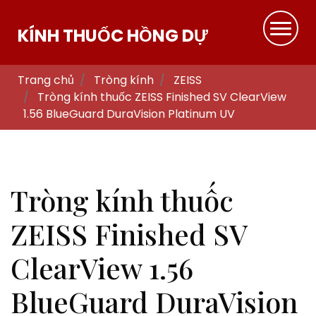
KÍNH THUỐC HỒNG DỰ
Trang chủ
Tròng kính
ZEISS
Tròng kính thuốc ZEISS Finished SV ClearView
1.56 BlueGuard DuraVision Platinum UV
Tròng kính thuốc
ZEISS Finished SV
ClearView 1.56
BlueGuard DuraVision