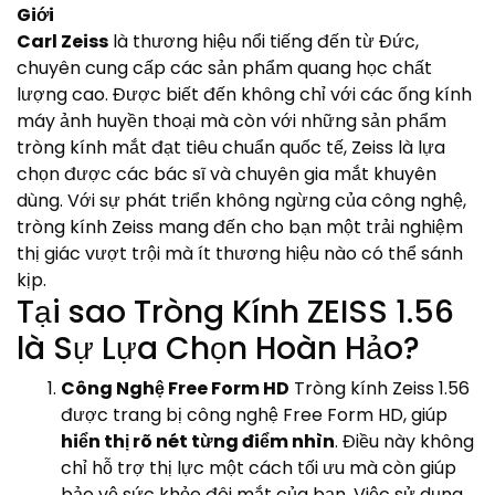
Giới
Carl Zeiss
là thương hiệu nổi tiếng đến từ Đức,
chuyên cung cấp các sản phẩm quang học chất
lượng cao. Được biết đến không chỉ với các ống kính
máy ảnh huyền thoại mà còn với những sản phẩm
tròng kính mắt đạt tiêu chuẩn quốc tế, Zeiss là lựa
chọn được các bác sĩ và chuyên gia mắt khuyên
dùng. Với sự phát triển không ngừng của công nghệ,
tròng kính Zeiss mang đến cho bạn một trải nghiệm
thị giác vượt trội mà ít thương hiệu nào có thể sánh
kịp.
Tại sao Tròng Kính ZEISS 1.56
là Sự Lựa Chọn Hoàn Hảo?
Công Nghệ Free Form HD
Tròng kính Zeiss 1.56
được trang bị công nghệ Free Form HD, giúp
hiển thị rõ nét từng điểm nhìn
. Điều này không
chỉ hỗ trợ thị lực một cách tối ưu mà còn giúp
bảo vệ sức khỏe đôi mắt của bạn. Việc sử dụng