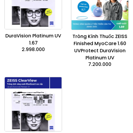
DuraVision Platinum UV
Tròng Kính Thuốc ZEISS
1.67
Finished MyoCare 1.60
2.998.000
UVProtect DuraVision
Platinum UV
7.200.000