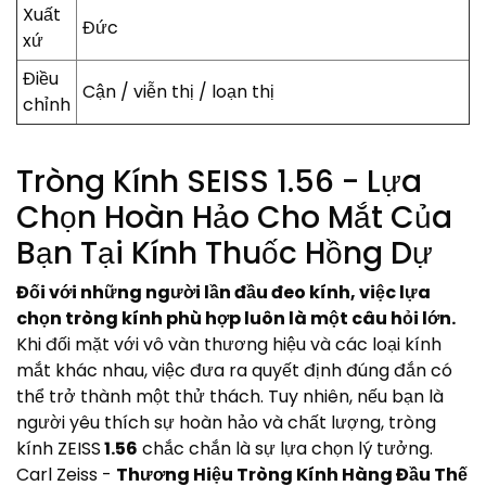
Xuất
Đức
xứ
Điều
Cận / viễn thị / loạn thị
chỉnh
Tròng Kính SEISS 1.56 - Lựa
Chọn Hoàn Hảo Cho Mắt Của
Bạn Tại Kính Thuốc Hồng Dự
Đối với những người lần đầu đeo kính, việc lựa
chọn tròng kính phù hợp luôn là một câu hỏi lớn.
Khi đối mặt với vô vàn thương hiệu và các loại kính
mắt khác nhau, việc đưa ra quyết định đúng đắn có
thể trở thành một thử thách. Tuy nhiên, nếu bạn là
người yêu thích sự hoàn hảo và chất lượng, tròng
kính ZEISS
1.56
chắc chắn là sự lựa chọn lý tưởng.
Carl Zeiss -
Thương Hiệu Tròng Kính Hàng Đầu Thế