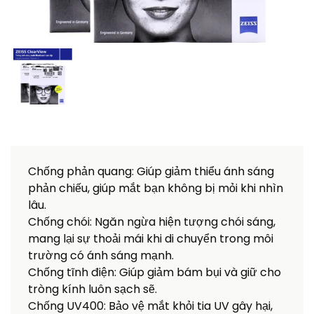
Chống phản quang: Giúp giảm thiểu ánh sáng
phản chiếu, giúp mắt bạn không bị mỏi khi nhìn
lâu.
Chống chói: Ngăn ngừa hiện tượng chói sáng,
mang lại sự thoải mái khi di chuyển trong môi
trường có ánh sáng mạnh.
Chống tĩnh điện: Giúp giảm bám bụi và giữ cho
tròng kính luôn sạch sẽ.
Chống UV400: Bảo vệ mắt khỏi tia UV gây hại,