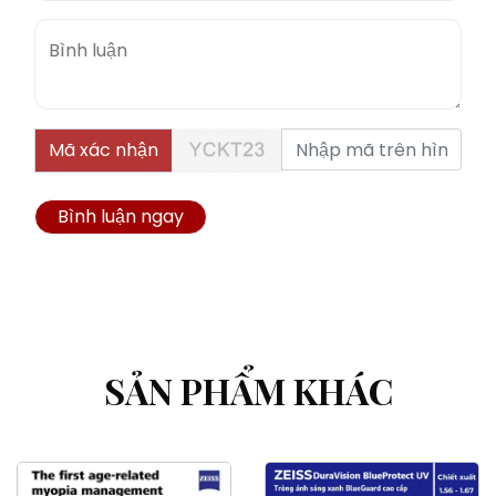
Mã xác nhận
Bình luận ngay
SẢN PHẨM KHÁC