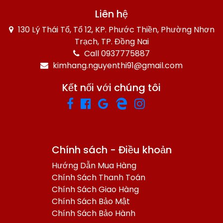
Liên hệ
130 Lý Thái Tổ, Tổ 12, KP. Phước Thiền, Phường Nhơn
Trạch, TP. Đồng Nai
Call 0937775887
kimhang.nguyenthi91@gmail.com
Kết nối với chúng tôi
Chính sách - Điều khoản
Hướng Dẫn Mua Hàng
Chính Sách Thanh Toán
Chính Sách Giao Hàng
Chính Sách Bảo Mật
Chính Sách Bảo Hành