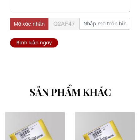
Mã xác nhận
Bình luận ngay
SẢN PHẨM KHÁC