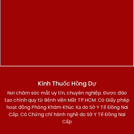
Kính Thuốc Hồng Dự
Nơi chăm sóc mắt uy tín, chuyên nghiệp. Được đào
tạo chính quy từ Bệnh viện Mắt TP.HCM. Có Giấy phép
hoạt động Phòng Khám Khúc Xạ do Sở Y Tế Đồng Nai
Cấp. Có Chứng chỉ hành nghề do Sở Y Tế Đồng Nai
Cấp