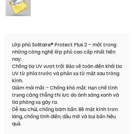
Lớp phủ Solitaire® Protect Plus 2 – một trong
những công nghệ lớp phủ cao cấp nhất hiện
nay:
Chống tia UV vượt trội: Bảo vệ toàn diện khỏi tia
UV từ phía trước và phản xạ từ mặt sau tròng
kính.
Giảm mỏi mắt – Chống khô mắt: Hạn chế tình
trạng căng thẳng thị lực do ánh sáng xanh và
tia phóng xạ gây ra.
Dễ lau chùi, chống bám bẩn: Bề mặt kính trơn
láng, chống tĩnh điện, dầu mỡ và bụi bẩn hiệu
quả.